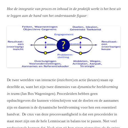
Hoe de integratie van proces en inhoud in de praktijk werkt is het best uit
te leggen aan de hand van het onderstaande figuur:
De twee werelden van interactie (
inzichten
) en actie (
keuzes
) staan op
dezelfde as, want het zijn twee dimensies van
dynamische beeldvorming
in teams
(Jan Bos Wageningen). Procesleiders hebben geen
opdrachtgevers die kunnen vóórschrijven wat de doelen en de aannames
zijn en daarom is de dynamische beeldvorming voor hen een essentieel
handvat. De crux van deze procesvaardigheid is dat een procesleider in
staat moet zijn om de hele Lemniscaat in balans toe te passen. Niet veel
professionals kunnen dat. Vaak zien zij hun eigen zienswijze als de enige