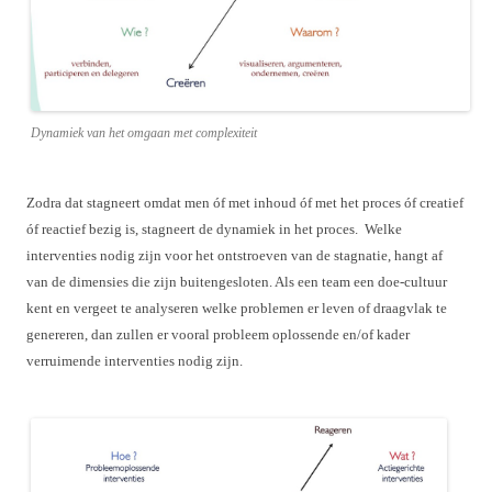
Dynamiek van het omgaan met complexiteit
Zodra dat stagneert omdat men óf met inhoud óf met het proces óf creatief
óf reactief bezig is, stagneert de dynamiek in het proces. Welke
interventies nodig zijn voor het ontstroeven van de stagnatie, hangt af
van de dimensies die zijn buitengesloten. Als een team een doe-cultuur
kent en vergeet te analyseren welke problemen er leven of draagvlak te
genereren, dan zullen er vooral probleem oplossende en/of kader
verruimende interventies nodig zijn.