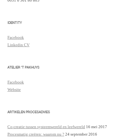
0031 6 361 80 805
IDENTITY
Facebook
Linkedin CV
ATELIER 'T PAKHUYS
Facebook
Website
ARTIKELEN PROCESADVIES
Co-creatie tussen systeemwereld en leefwereld
16 mei 2017
Procesmatig creëren: waarom nu ?
24 september 2016