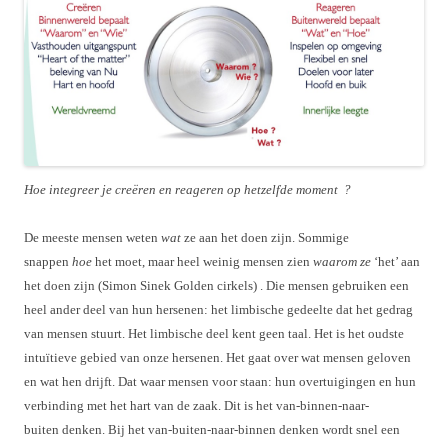
Hoe integreer je creëren en reageren op hetzelfde moment ?
De meeste mensen weten
wat
ze aan het doen zijn. Sommige
snappen
hoe
het moet, maar heel weinig mensen zien
waarom ze
‘het’ aan
het doen zijn (Simon Sinek Golden cirkels) . Die mensen gebruiken een
heel ander deel van hun hersenen: het limbische gedeelte dat het gedrag
van mensen stuurt. Het limbische deel kent geen taal. Het is het oudste
intuïtieve gebied van onze hersenen. Het gaat over wat mensen geloven
en wat hen drijft. Dat waar mensen voor staan: hun overtuigingen en hun
verbinding met het hart van de zaak. Dit is het van-binnen-naar-
buiten denken. Bij het van-buiten-naar-binnen denken wordt snel een